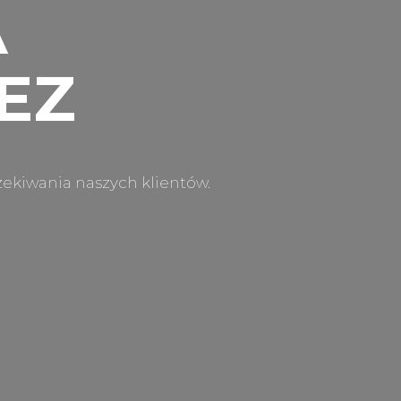
A
EZ
zekiwania naszych klientów.