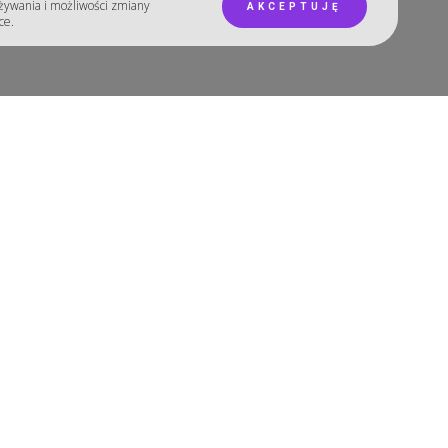
używania i możliwości zmiany
AKCEPTUJĘ
ce.