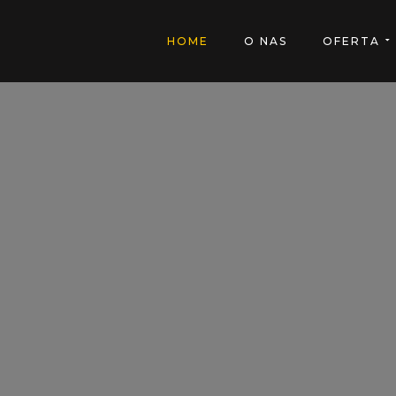
HOME
O NAS
OFERTA